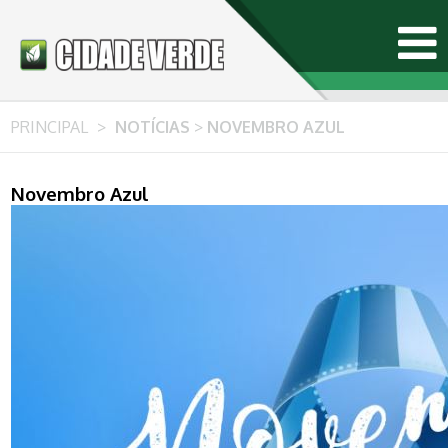
PRINCIPAL
>
NOTÍCIAS
>
NOVEMBRO AZUL
Novembro Azul