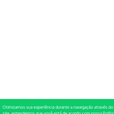
Otimizamos sua experiência durante a navegação através d
site, entendemos que você está de acordo com nossa Polít