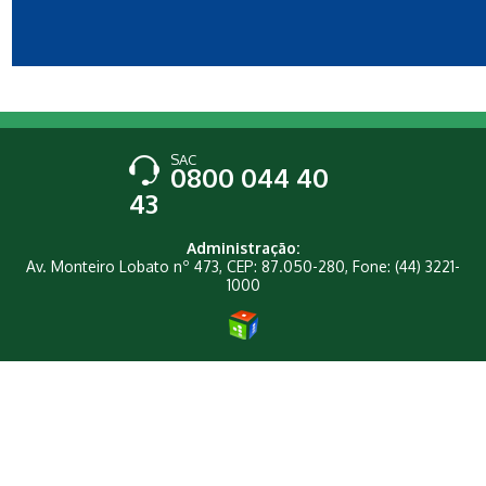
SAC
0800 044 40
43
Administração:
Av. Monteiro Lobato nº 473, CEP: 87.050-280, Fone: (44) 3221-
1000