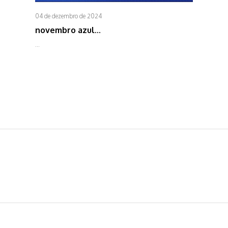
04 de dezembro de 2024
novembro azul...
...