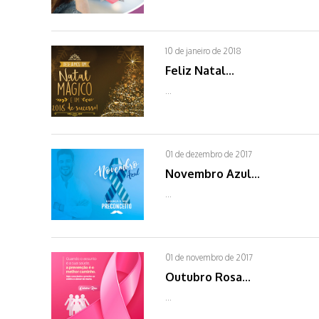
10 de janeiro de 2018
Feliz Natal...
...
01 de dezembro de 2017
Novembro Azul...
...
01 de novembro de 2017
Outubro Rosa...
...