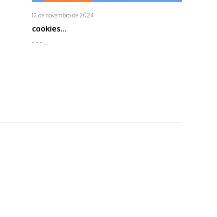
12 de novembro de 2024
cookies...
- - - ...