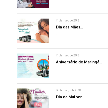
14 de maio de 2018
Dia das Mães...
...
14 de maio de 2018
Aniversário de Maringá...
...
12 de março de 2018
Dia da Mulher...
...