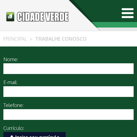
PRINCIPAL
>
TRABALHE CONOSCO
Nome:
E-mail:
Telefone:
Currículo: