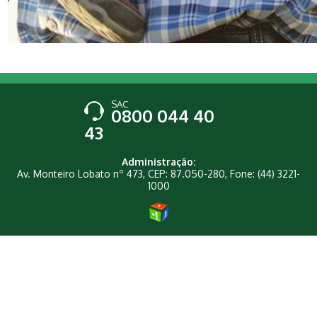
SAC
0800 044 40
43
Administração:
Av. Monteiro Lobato nº 473, CEP: 87.050-280, Fone: (44) 3221-
1000