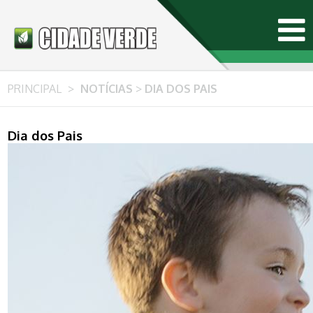
PRINCIPAL
>
NOTÍCIAS
>
DIA DOS PAIS
Dia dos Pais