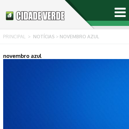
PRINCIPAL
>
NOTÍCIAS
>
NOVEMBRO AZUL
novembro azul