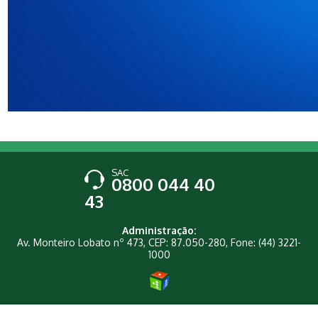
SAC
0800 044 40
43
Administração:
Av. Monteiro Lobato nº 473, CEP: 87.050-280, Fone: (44) 3221-
1000